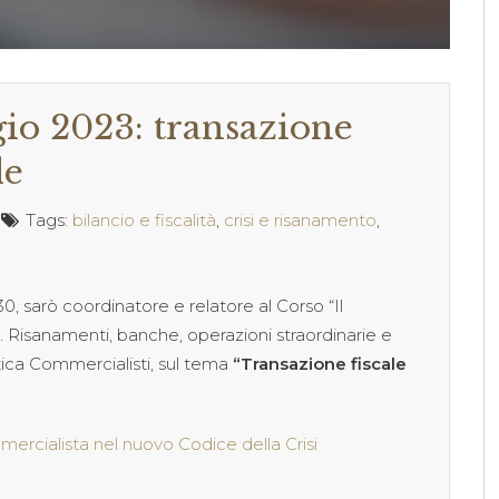
io 2023: transazione
le
Tags:
bilancio e fiscalità
,
crisi e risanamento
,
30, sarò coordinatore e relatore al Corso “Il
. Risanamenti, banche, operazioni straordinarie e
tica Commercialisti, sul tema
“Transazione fiscale
mercialista nel nuovo Codice della Crisi