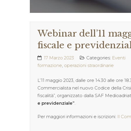
Webinar dell’11 magg
fiscale e previdenzia
17 Marzo 2023
Categories:
Eventi
formazione
,
operazioni straordinarie
L’11 maggio 2023, dalle ore 14.30 alle ore 18.
Commercialista nel nuovo Codice della Crisi
fiscalità”, organizzato dalla SAF Medioadria
e previdenziale”
.
Per maggiori informazioni e iscrizioni:
Il Com