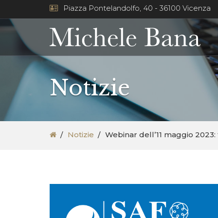
Piazza Pontelandolfo, 40 - 36100 Vicenza
Notizie
Notizie
Webinar dell’11 maggio 2023: 