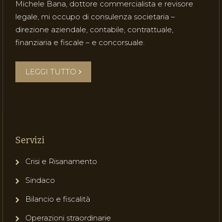
Michele Bana, dottore commercialista e revisore
legale, mi occupo di consulenza societaria –
direzione aziendale, contabile, contrattuale,
finanziaria e fiscale – e concorsuale.
LEGGI TUTTO
Servizi
Crisi e Risanamento
Sindaco
Bilancio e fiscalità
Operazioni straordinarie