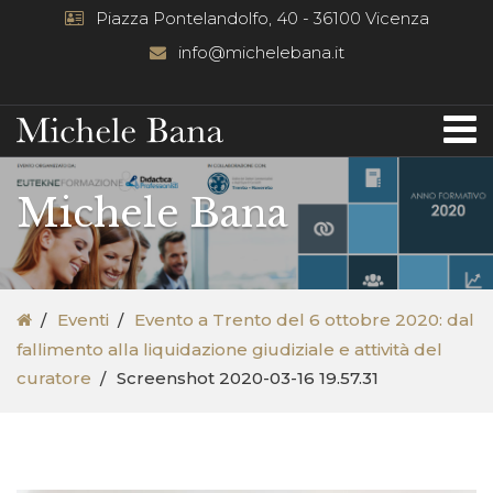
Piazza Pontelandolfo, 40 - 36100 Vicenza
info@michelebana.it
Michele Bana
Eventi
Evento a Trento del 6 ottobre 2020: dal
fallimento alla liquidazione giudiziale e attività del
curatore
Screenshot 2020-03-16 19.57.31