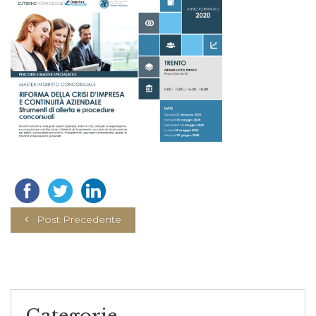
Post Precedente
Categorie