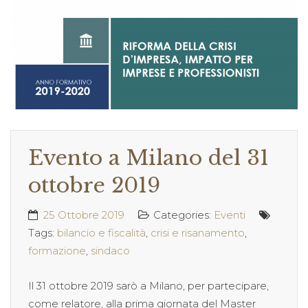
Evento a Milano del 31
ottobre 2019
25 Ottobre 2019
Categories:
Eventi
Tags:
bilancio e fiscalità
,
crisi e risanamento
,
formazione
,
sindaco
Il 31 ottobre 2019 sarò a Milano, per partecipare,
come relatore, alla prima giornata del Master