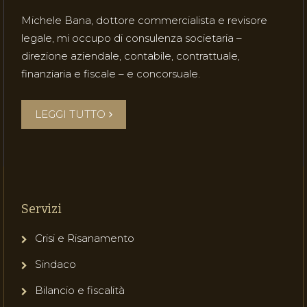
Michele Bana, dottore commercialista e revisore
legale, mi occupo di consulenza societaria –
direzione aziendale, contabile, contrattuale,
finanziaria e fiscale – e concorsuale.
LEGGI TUTTO
Servizi
Crisi e Risanamento
Sindaco
Bilancio e fiscalità