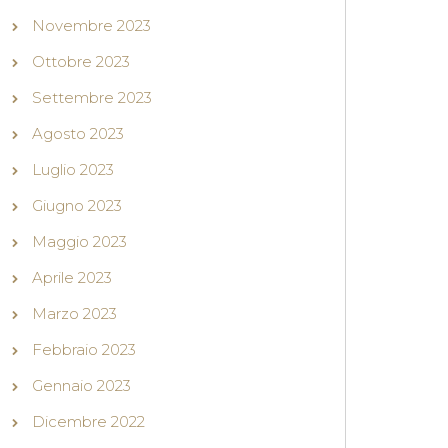
Novembre 2023
Ottobre 2023
Settembre 2023
Agosto 2023
Luglio 2023
Giugno 2023
Maggio 2023
Aprile 2023
Marzo 2023
Febbraio 2023
Gennaio 2023
Dicembre 2022