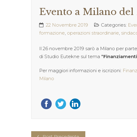
Evento a Milano del
22 Novembre 2019
Categories:
Eve
formazione
,
operazioni straordinarie
,
sindac
Il 26 novembre 2019 sarò a Milano per parte
di Studio Eutekne sul tema
“Finanziamenti,
Per maggiori informazioni e iscrizioni:
Finanz
Milano
Post Precedente