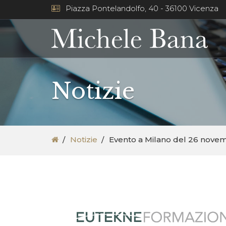
Piazza Pontelandolfo, 40 - 36100 Vicenza
Notizie
Notizie
Evento a Milano del 26 nove