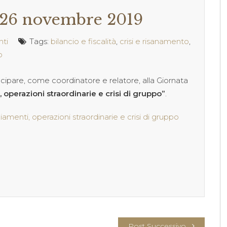
 26 novembre 2019
nti
Tags:
bilancio e fiscalità
,
crisi e risanamento
,
o
cipare, come coordinatore e relatore, alla Giornata
 operazioni straordinarie e crisi di gruppo”
.
iamenti, operazioni straordinarie e crisi di gruppo
Post Successivo