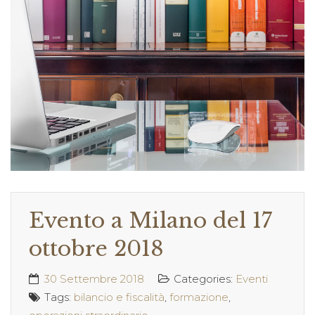
Evento a Milano del 17
ottobre 2018
30 Settembre 2018
Categories:
Eventi
Tags:
bilancio e fiscalità
,
formazione
,