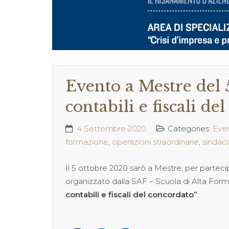
Evento a Mestre del 5
contabili e fiscali de
4 Settembre 2020
Categories:
Even
formazione
,
operazioni straordinarie
,
sindac
Il 5 ottobre 2020 sarò a Mestre, per parteci
organizzato dalla SAF – Scuola di Alta For
contabili e fiscali del concordato”
.