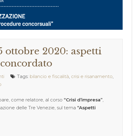
 ottobre 2020: aspetti
l concordato
ti
Tags:
bilancio e fiscalità
,
crisi e risanamento
,
o
pare, come relatore, al corso
“Crisi d’impresa”
,
mazione delle Tre Venezie, sul tema
“Aspetti