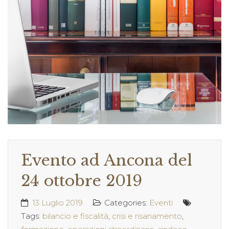
Evento ad Ancona del
24 ottobre 2019
13 Luglio 2019
Categories:
Eventi
Tags:
bilancio e fiscalità
,
crisi e risanamento
,