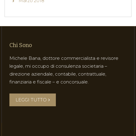
Marzo 2018
Chi Sono
Michele Bana, dottore commercialista e revisore
legale, mi occupo di consulenza societaria –
direzione aziendale, contabile, contrattuale,
finanziaria e fiscale – e concorsuale.
LEGGI TUTTO