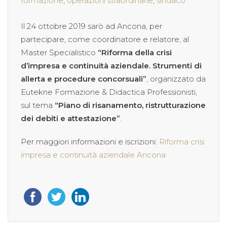
formazione
,
operazioni straordinarie
,
sindaco
Il 24 ottobre 2019 sarò ad Ancona, per
partecipare, come coordinatore e relatore, al
Master Specialistico
“Riforma della crisi
d’impresa e continuità aziendale. Strumenti di
allerta e procedure concorsuali”
, organizzato da
Eutekne Formazione & Didactica Professionisti,
sul tema
“Piano di risanamento, ristrutturazione
dei debiti e attestazione”
.
Per maggiori informazioni e iscrizioni:
Riforma crisi
impresa e continuità aziendale Ancona