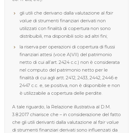
gli utili che derivano dalla valutazione al
fair
value
di strumenti finanziari derivati non
utilizzati con finalità di copertura non sono
distribuibili, ma disponibili solo ad altri fini;
la riserva per operazioni di copertura di flussi
finanziari attesi (voce A)VII) del patrimonio
netto di cui all’art. 2424 c.c.) non è considerata
nel computo del patrimonio netto per le
finalità di cui agli artt. 2412, 2433, 2442, 2446 e
2447 c.c. e, se positiva, non è disponibile e non
è utilizzabile a copertura delle perdite.
A tale riguardo, la Relazione illustrativa al D.M.
3.8.2017 chiarisce che – in considerazione del fatto
che gli utili derivanti dalla valutazione al
fair value
di strumenti finanziari derivati sono influenzati da