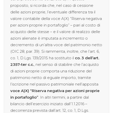
proposito, si ricorda che, nel caso di cessione
delle azioni proprie, l’eventuale differenza tra il
valore contabile della voce A)X) “Riserva negativa
per azioni proprie in portafoglio” – pari al costo di
acquisto delle stesse – e il valore di realizzo delle
azioni alienate è imputata a incremento o
decremento di un’altra voce del patrimonio netto
(OIC 28, par. 39). Si rammenta, inoltre, che l’art. 6,
co. 1, D.Lgs. 139/2015 ha sostituito il
co. 3 dell’art.
2357-ter c.c.
, nel senso di stabilire che l’acquisto
di azioni proprie comporta una riduzione del
patrimonio netto di eguale importo, tramite
l’iscrizione nel passivo patrimoniale nell’apposita
voce A)X) “Riserva negativa per azioni proprie
in portafoglio”
. In altri termini, a partire dal
bilancio dell’esercizio iniziato dall’1.1.2016 –
decorrenza prevista dall’art. 12, co. 1, D.Lgs.