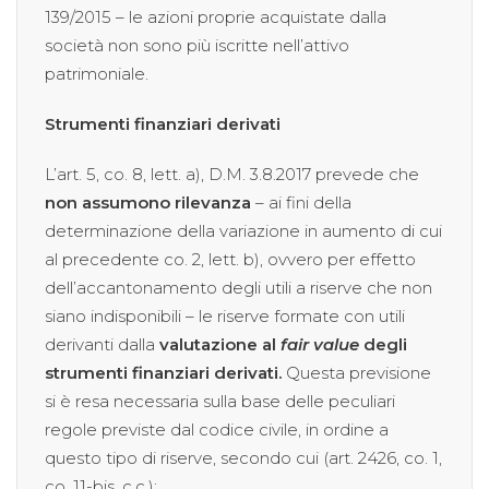
139/2015 – le azioni proprie acquistate dalla
società non sono più iscritte nell’attivo
patrimoniale.
Strumenti finanziari derivati
L’art. 5, co. 8, lett. a), D.M. 3.8.2017 prevede che
non assumono rilevanza
– ai fini della
determinazione della variazione in aumento di cui
al precedente co. 2, lett. b), ovvero per effetto
dell’accantonamento degli utili a riserve che non
siano indisponibili – le riserve formate con utili
derivanti dalla
valutazione al
fair value
degli
strumenti finanziari derivati.
Questa previsione
si è resa necessaria sulla base delle peculiari
regole previste dal codice civile, in ordine a
questo tipo di riserve, secondo cui (art. 2426, co. 1,
co. 11-bis, c.c.):