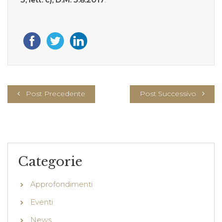
Post Precedente
Post Successivo
Categorie
Approfondimenti
Eventi
News