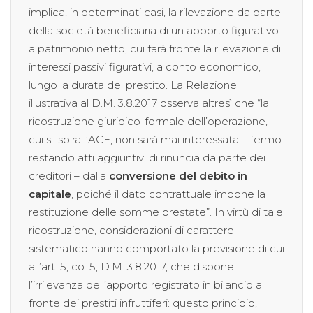
implica, in determinati casi, la rilevazione da parte
della società beneficiaria di un apporto figurativo
a patrimonio netto, cui farà fronte la rilevazione di
interessi passivi figurativi, a conto economico,
lungo la durata del prestito. La Relazione
illustrativa al D.M. 3.8.2017 osserva altresì che “la
ricostruzione giuridico-formale dell’operazione,
cui si ispira l’ACE, non sarà mai interessata – fermo
restando atti aggiuntivi di rinuncia da parte dei
creditori – dalla
conversione del debito in
capitale
, poiché il dato contrattuale impone la
restituzione delle somme prestate”. In virtù di tale
ricostruzione, considerazioni di carattere
sistematico hanno comportato la previsione di cui
all’art. 5, co. 5, D.M. 3.8.2017, che dispone
l’irrilevanza dell’apporto registrato in bilancio a
fronte dei prestiti infruttiferi: questo principio,