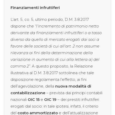
Finanziamenti infruttiferi
L’art. 5, co. 5, ultimo periodo, D.M. 3.8.2017
dispone che
“l’incremento di patrimonio netto
derivante da finanziamenti infruttiferi o a tasso
diverso da quello di mercato erogati dai soci a
favore delle società di cui all’art. 2 non assume
rilevanza ai fini della determinazione della
variazione in aumento di cui alla lettera a) del
comma 2”
. A questo proposito, la Relazione
illustrativa al D.M. 3.8.2017 sottolinea che tale
disposizione regolamenta l’effetto, ai fini
dell’agevolazione, della
nuova modalità di
contabilizzazione
– prevista dai principi contabili
nazionali
OIC 15
e
OIC 19
– dei prestiti infruttiferi
erogati dal socio: in tale ipotesi, infatti, il criterio
del
costo ammortizzato
e dell’attualizzazione