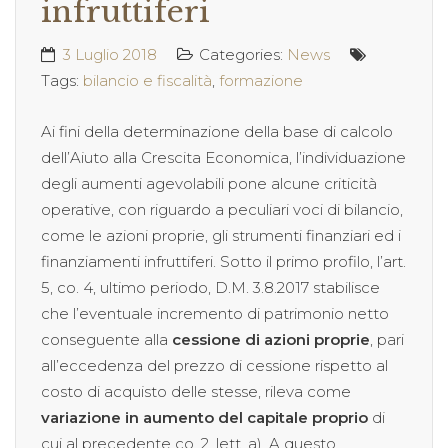
infruttiferi
3 Luglio 2018
Categories:
News
Tags:
bilancio e fiscalità
,
formazione
Ai fini della determinazione della base di calcolo
dell’Aiuto alla Crescita Economica, l’individuazione
degli aumenti agevolabili pone alcune criticità
operative, con riguardo a peculiari voci di bilancio,
come le azioni proprie, gli strumenti finanziari ed i
finanziamenti infruttiferi. Sotto il primo profilo, l’art.
5, co. 4, ultimo periodo, D.M. 3.8.2017 stabilisce
che l’eventuale incremento di patrimonio netto
conseguente alla
cessione di azioni proprie
, pari
all’eccedenza del prezzo di cessione rispetto al
costo di acquisto delle stesse, rileva come
variazione in aumento del capitale proprio
di
cui al precedente co. 2, lett. a). A questo