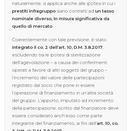
naturalmente, si applica anche alle ipotesi in cui i
prestiti infragruppo
siano contratti ad
un tasso
nominale diverso, in misura significativa da
quello di mercato
.
Coerentemente con tale previsione, è stato
integrato il co. 2 dell’art. 10, D.M. 3.8.2017
,
escludendo tra le ipotesi di sterilizzazione
dell’agevolazione – a causa dei conferimenti
operati a favore di altri soggetti del gruppo –
l’incremento del valore delle partecipazioni
registrato dal socio che pone in essere
l’operazione di finanziamento in un’altra società
del gruppo. L’apporto, imputato ad incremento
della partecipazione, iscritto dal finanziatore deve
essere considerato anch’esso come parte
integrante del finanziamento, ai fini dell’
art. 10, co.
3, lett. c), D.M. 3.8.2017
.