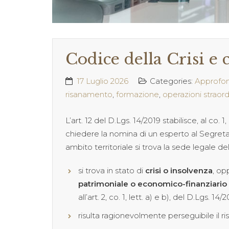
Codice della Crisi e
17 Luglio 2026
Categories:
Approfo
risanamento
,
formazione
,
operazioni straord
L’art. 12 del D.Lgs. 14/2019 stabilisce, al co. 1, 
chiedere la nomina di un esperto al Segret
ambito territoriale si trova la sede legale d
si trova in stato di
crisi o insolvenza
, op
patrimoniale o economico-finanziario
all’art. 2, co. 1, lett. a) e b), del D.Lgs. 14/2
risulta ragionevolmente perseguibile il r