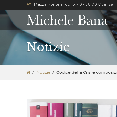
Piazza Pontelandolfo, 40 - 36100 Vicenza
Notizie
Notizie
Codice della Crisi e composiz