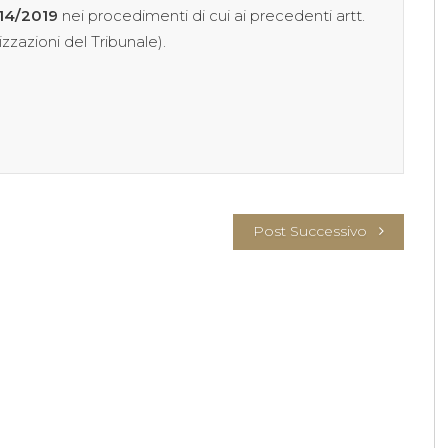
. 14/2019
nei procedimenti di cui ai precedenti artt.
izzazioni del Tribunale).
Post Successivo