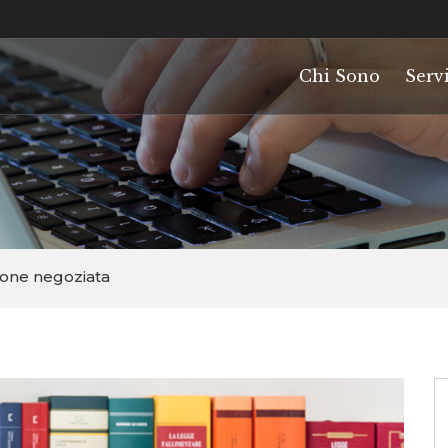
Chi Sono
Servi
ione negoziata