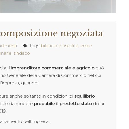
 composizione negoziata
ndimenti
Tags:
bilancio e fiscalità
,
crisi e
inarie
,
sindaco
che l’
imprenditore commerciale e agricolo
può
ario Generale della Camera di Commercio nel cui
ell’impresa, quando:
pure anche soltanto in condizioni di
squilibrio
tale da rendere
probabile il predetto stato
di cui
019;
isanamento dell’impresa.