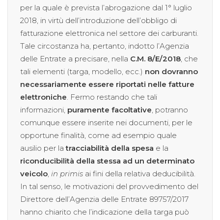
per la quale è prevista l’abrogazione dal 1° luglio
2018, in virtù dell’introduzione dell’obbligo di
fatturazione elettronica nel settore dei carburanti.
Tale circostanza ha, pertanto, indotto l’Agenzia
delle Entrate a precisare, nella
C.M. 8/E/2018
, che
tali elementi (targa, modello, ecc.)
non dovranno
necessariamente essere riportati nelle fatture
elettroniche
. Fermo restando che tali
informazioni,
puramente facoltative
, potranno
comunque essere inserite nei documenti, per le
opportune finalità, come ad esempio quale
ausilio per la
tracciabilità della spesa
e la
riconducibilità della stessa ad un determinato
veicolo
,
in primis
ai fini della relativa deducibilità.
In tal senso, le motivazioni del provvedimento del
Direttore dell’Agenzia delle Entrate 89757/2017
hanno chiarito che l’indicazione della targa può