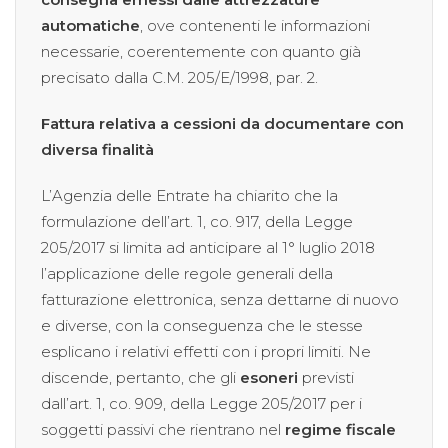
automatiche
, ove contenenti le informazioni
necessarie, coerentemente con quanto già
precisato dalla C.M. 205/E/1998, par. 2.
Fattura relativa a cessioni da documentare con
diversa finalità
L’Agenzia delle Entrate ha chiarito che la
formulazione dell’art. 1, co. 917, della Legge
205/2017 si limita ad anticipare al 1° luglio 2018
l’applicazione delle regole generali della
fatturazione elettronica, senza dettarne di nuovo
e diverse, con la conseguenza che le stesse
esplicano i relativi effetti con i propri limiti. Ne
discende, pertanto, che gli
esoneri
previsti
dall’art. 1, co. 909, della Legge 205/2017 per i
soggetti passivi che rientrano nel
regime fiscale