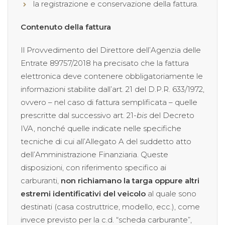
la registrazione e conservazione della fattura.
Contenuto della fattura
Il Provvedimento del Direttore dell’Agenzia delle
Entrate 89757/2018 ha precisato che la fattura
elettronica deve contenere obbligatoriamente le
informazioni stabilite dall’art. 21 del D.P.R. 633/1972,
ovvero – nel caso di fattura semplificata – quelle
prescritte dal successivo art. 21-
bis
del Decreto
IVA, nonché quelle indicate nelle specifiche
tecniche di cui all’Allegato A del suddetto atto
dell’Amministrazione Finanziaria. Queste
disposizioni, con riferimento specifico ai
carburanti,
non richiamano la targa oppure altri
estremi identificativi
del veicolo
al quale sono
destinati (casa costruttrice, modello, ecc.), come
invece previsto per la c.d. “scheda carburante”,