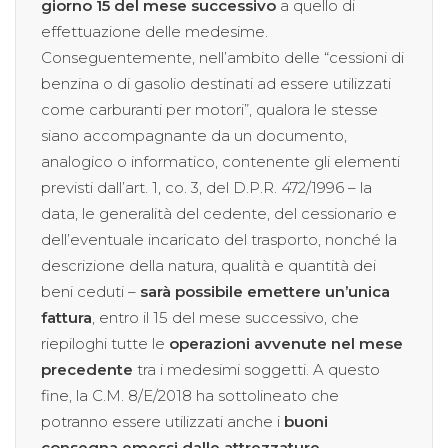
giorno 15 del mese successivo
a quello di
effettuazione delle medesime.
Conseguentemente, nell’ambito delle “cessioni di
benzina o di gasolio destinati ad essere utilizzati
come carburanti per motori”, qualora le stesse
siano accompagnante da un documento,
analogico o informatico, contenente gli elementi
previsti dall’art. 1, co. 3, del D.P.R. 472/1996 – la
data, le generalità del cedente, del cessionario e
dell’eventuale incaricato del trasporto, nonché la
descrizione della natura, qualità e quantità dei
beni ceduti –
sarà possibile emettere un’unica
fattura
, entro il 15 del mese successivo, che
riepiloghi tutte le
operazioni avvenute nel mese
precedente
tra i medesimi soggetti. A questo
fine, la C.M. 8/E/2018 ha sottolineato che
potranno essere utilizzati anche i
buoni
consegna emessi dalle attrezzature