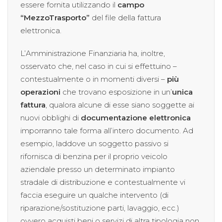
essere fornita utilizzando il
campo
“MezzoTrasporto”
del file della fattura
elettronica.
L’Amministrazione Finanziaria ha, inoltre,
osservato che, nel caso in cui si effettuino –
contestualmente o in momenti diversi –
più
operazioni
che trovano esposizione in un’
unica
fattura
, qualora alcune di esse siano soggette ai
nuovi obblighi di
documentazione elettronica
imporranno tale forma all’intero documento. Ad
esempio, laddove un soggetto passivo si
rifornisca di benzina per il proprio veicolo
aziendale presso un determinato impianto
stradale di distribuzione e contestualmente vi
faccia eseguire un qualche intervento (di
riparazione/sostituzione parti, lavaggio, ecc.)
ovvero acquisti beni o servizi di altra tipologia non