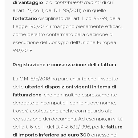
di vantaggio
(c.d.
contribuenti minimi
di cui
all’art. 27, co. 1, del D.L. 98/2011) o in quello
forfettario
disciplinato dall’art. 1, co. 54-89, della
Legge 190/2014 rimangono pienamente efficaci,
come peraltro confermato dalla decisione di
esecuzione del Consiglio dell’Unione Europea
593/2018.
Registrazione e conservazione della fattura
La C.M. 8/E/2018 ha pure chiarito che il rispetto
delle
ulteriori disposizioni vigenti in tema di
fatturazione
, che non risultino espressamente
derogate o incompatibili con le nuove norme,
troverà applicazione anche con riguardo alla
registrazione dei documenti. Ad esempio, in virtù
dell’art. 6, co. 1, del D.P.R. 695/1996, per le
fatture
di importo inferiore ad euro 300
emesse nel