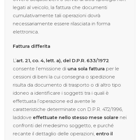
legati al veicolo, la fattura che documenti
cumulativamente tali operazioni dovrà
necessariamente essere rilasciata in forma
elettronica.
Fattura differita
L’
art. 21, co. 4, lett. a), del D.P.R. 633/1972
consente l’emissione di
una sola fattura
per le
cessioni di beni la cui consegna o spedizione
risulta da documento di trasporto o di altro tipo
idoneo a identificare i soggetti tra i quali è
effettuata l’operazione ed avente le
caratteristiche determinate con D.P.R. 472/1996,
laddove
effettuate nello stesso mese solare
nei
confronti del medesimo soggetto, e purché
recante il dettaglio delle operazioni,
entro il