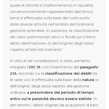
quale le attività si trasformeranno in liquidità,
convenzionalmente rappresentato dall’anno),
bensì è effettuata sulla base del ruolo svolto
dalle diverse attività nell’ambito dell’ordinaria
gestione aziendale. In sostanza, la classificazione
dei valori patrimoniali attivi si fonda sul criterio
della «destinazione» (o dell’origine) degli stessi
rispetto all’attività ordinaria”
.
In virtù di tali considerazioni, è stato, pertanto,
integrato l’
OIC 19
, con l’inserimento del
paragrafo
21A
, secondo cui la
classificazione dei debiti
tra
le varie voci è effettuata sulla base della
natura
(o
dell’origine) degli stessi rispetto alla gestione
ordinaria,
a prescindere dal periodo di tempo
entro cui le passività devono essere estinte
. In
altri termini, i debiti originati da acquisizioni di beni