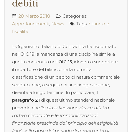
debiti
28 Marzo 2018
Categories:
Approfondimenti
,
News
Tags:
bilancio e
fiscalità
L’Organismo Italiano di Contabilità ha riscontrato
nell’OIC 19 la mancanza di una disciplina simile a
quella contenuta nell’
OIC 15
, idonea a supportare
il redattore del bilancio nella corretta
classificazione di un debito di natura commerciale
scaduto, che, a seguito di una rinegoziazione,
diventa a lungo termine. In particolare, il
paragrafo 21
di quest’ultimo standard nazionale
prevede che
”la classificazione dei crediti tra
l’attivo circolante e le immobilizzazioni
finanziarie prescinde dal principio dell’esigibilità
(cioè sulla base del periodo di tempo entro il