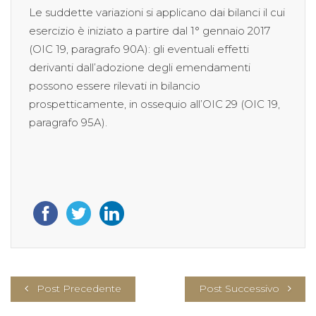
Le suddette variazioni si applicano dai bilanci il cui
esercizio è iniziato a partire dal 1° gennaio 2017
(OIC 19, paragrafo 90A): gli eventuali effetti
derivanti dall’adozione degli emendamenti
possono essere rilevati in bilancio
prospetticamente, in ossequio all’OIC 29 (OIC 19,
paragrafo 95A).
Post Precedente
Post Successivo