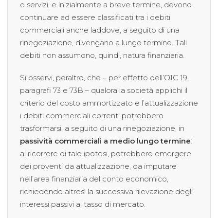
o servizi, e inizialmente a breve termine, devono
continuare ad essere classificati tra i debiti
commerciali anche laddove, a seguito di una
rinegoziazione, divengano a lungo termine. Tali
debiti non assumono, quindi, natura finanziaria.
Si osservi, peraltro, che – per effetto dell’OIC 19,
paragrafi 73 e 73B – qualora la società applichi il
criterio del costo ammortizzato e l’attualizzazione
i debiti commerciali correnti potrebbero
trasformarsi, a seguito di una rinegoziazione, in
passività commerciali a medio lungo termine
:
al ricorrere di tale ipotesi, potrebbero emergere
dei proventi da attualizzazione, da imputare
nell’area finanziaria del conto economico,
richiedendo altresì la successiva rilevazione degli
interessi passivi al tasso di mercato.