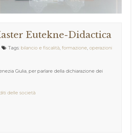
 Master Eutekne-Didactica
Tags:
bilancio e fiscalità
,
formazione
,
operazioni
 Venezia Giulia, per parlare della dichiarazione dei
ti delle società