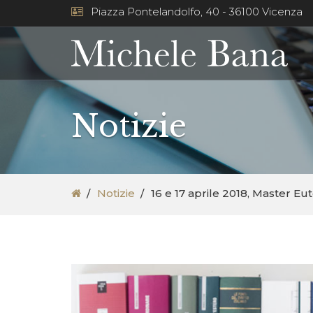
Piazza Pontelandolfo, 40 - 36100 Vicenza
Notizie
Notizie
16 e 17 aprile 2018, Master E