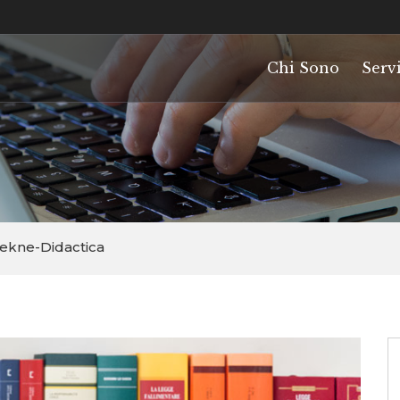
Chi Sono
Servi
utekne-Didactica