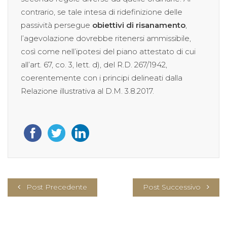
contrario, se tale intesa di ridefinizione delle
passività persegue
obiettivi di risanamento
,
l’agevolazione dovrebbe ritenersi ammissibile,
così come nell’ipotesi del piano attestato di cui
all’art. 67, co. 3, lett. d), del R.D. 267/1942,
coerentemente con i principi delineati dalla
Relazione illustrativa al D.M. 3.8.2017.
Post Precedente
Post Successivo