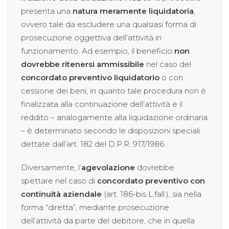
presenta una
natura meramente liquidatoria
,
ovvero tale da escludere una qualsiasi forma di
prosecuzione oggettiva dell’attività in
funzionamento. Ad esempio, il beneficio
non
dovrebbe ritenersi ammissibile
nel caso del
concordato preventivo liquidatorio
o con
cessione dei beni, in quanto tale procedura non è
finalizzata alla continuazione dell’attività e il
reddito – analogamente alla liquidazione ordinaria
– è determinato secondo le disposizioni speciali
dettate dall’art. 182 del D.P.R. 917/1986.
Diversamente, l’
agevolazione
dovrebbe
spettare nel caso di
concordato preventivo con
continuità aziendale
(art. 186-bis L.fall.), sia nella
forma “diretta”, mediante prosecuzione
dell’attività da parte del debitore, che in quella