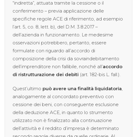
“indiretta”, attuata tramite la cessione o il
conferimento – previa applicazione delle
specifiche regole ACE di riferimento, ad esempio
l’art. 5, co. 8, lett. b), del D.M. 3.8.2017 –
dell’azienda in funzionamento. Le medesime
osservazioni potrebbero, pertanto, essere
formulate con riguardo all’accordo di
composizione della crisi da sovraindebitamento
dell’imprenditore non fallibile, nonché all’
accordo
di ristrutturazione dei debiti
(art. 182-bis L. fall.).
Quest’ultimo
può avere una finalità liquidatoria
,
analogamente al concordato preventivo con
cessione dei beni, con conseguente esclusione
della deduzione ACE, in quanto lo strumento
utilizzato non è finalizzato alla continuazione
dell’attività e il reddito d’impresa è determinato
secondo regole diverse da quelle ordinarie. Al