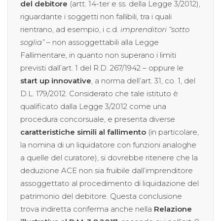
del debitore
(artt. 14-ter e ss. della Legge 3/2012),
riguardante i soggetti non fallibili, tra i quali
rientrano, ad esempio, i c.d.
imprenditori “sotto
soglia”
– non assoggettabili alla Legge
Fallimentare, in quanto non superano i limiti
previsti dall’art. 1 del R.D. 267/1942 – oppure le
start up innovative
, a norma dell’art. 31, co. 1, del
D.L. 179/2012. Considerato che tale istituto è
qualificato dalla Legge 3/2012 come una
procedura concorsuale, e presenta diverse
caratteristiche simili al fallimento
(in particolare,
la nomina di un liquidatore con funzioni analoghe
a quelle del curatore), si dovrebbe ritenere che la
deduzione ACE non sia fruibile dall’imprenditore
assoggettato al procedimento di liquidazione del
patrimonio del debitore. Questa conclusione
trova indiretta conferma anche nella
Relazione