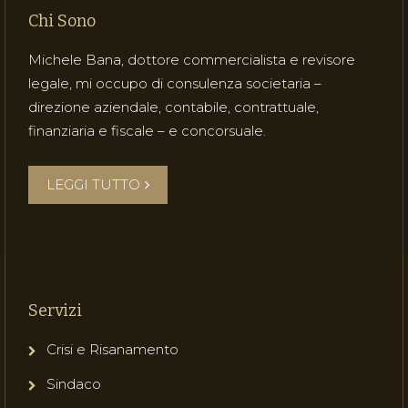
Chi Sono
Michele Bana, dottore commercialista e revisore
legale, mi occupo di consulenza societaria –
direzione aziendale, contabile, contrattuale,
finanziaria e fiscale – e concorsuale.
LEGGI TUTTO
Servizi
Crisi e Risanamento
Sindaco