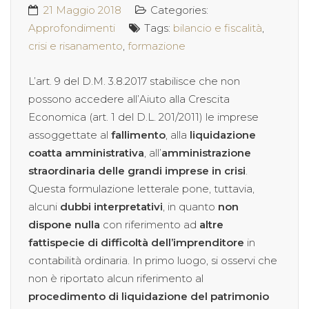
21 Maggio 2018
Categories:
Approfondimenti
Tags:
bilancio e fiscalità
,
crisi e risanamento
,
formazione
L’art. 9 del D.M. 3.8.2017 stabilisce che non
possono accedere all’Aiuto alla Crescita
Economica (art. 1 del D.L. 201/2011) le imprese
assoggettate al
fallimento
, alla
liquidazione
coatta amministrativa
, all’
amministrazione
straordinaria delle grandi imprese in crisi
.
Questa formulazione letterale pone, tuttavia,
alcuni
dubbi interpretativi
, in quanto
non
dispone nulla
con riferimento ad
altre
fattispecie di difficoltà dell’imprenditore
in
contabilità ordinaria. In primo luogo, si osservi che
non è riportato alcun riferimento al
procedimento di liquidazione del patrimonio