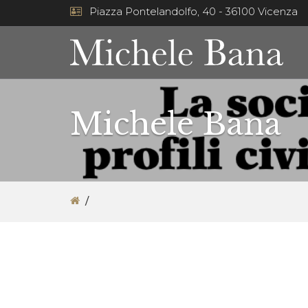
Piazza Pontelandolfo, 40 - 36100 Vicenza
Michele Bana