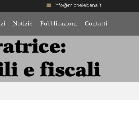
info@michelebana.it
zi
Notizie
Pubblicazioni
Contatti